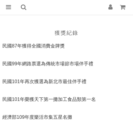
獲獎紀錄
民國87年獲得全國消費金牌獎
民國
99年網路票選為傳統市場節市場伴手禮
民國101年再次獲選為新北市最佳伴手禮
民國101年榮獲天下第一攤加工食品類第一名
經濟部109年度樂活市集五星名攤