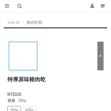
View All
豬肉乾類
特厚原味豬肉乾
NT$320
規格
: 300g
300g
600g