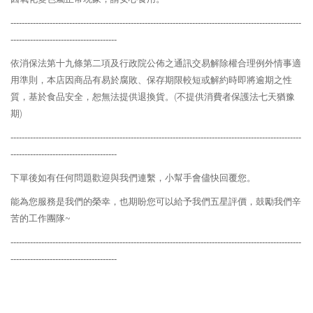
--------------------------------------------------------------------------------------------------------
--------------------------------------
依消保法第十九條第二項及行政院公佈之通訊交易解除權合理例外情事適
用準則，本店因商品有易於腐敗、保存期限較短或解約時即將逾期之性
質，基於食品安全，恕無法提供退換貨。
(
不提供消費者保護法七天猶豫
期
)
--------------------------------------------------------------------------------------------------------
--------------------------------------
下單後如有任何問題歡迎與我們連繫，小幫手會儘快回覆您。
能為您服務是我們的榮幸，也期盼您可以給予我們五星評價，鼓勵我們辛
苦的工作團隊
~
--------------------------------------------------------------------------------------------------------
--------------------------------------