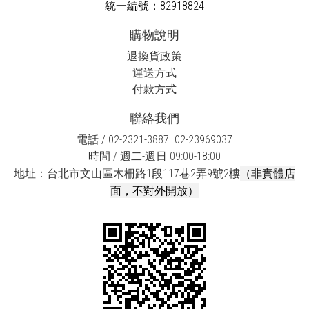
統一編號：82918824
購物說明
退換貨政策
運送方式
付款方式
聯絡我們
電話 / 02-2321-3887 02-23969037
時間 / 週二-週日 09:00-18:00
（非實體店
地址：台北市文山區木柵路1段117巷2弄9號2樓
面，不對外開放）