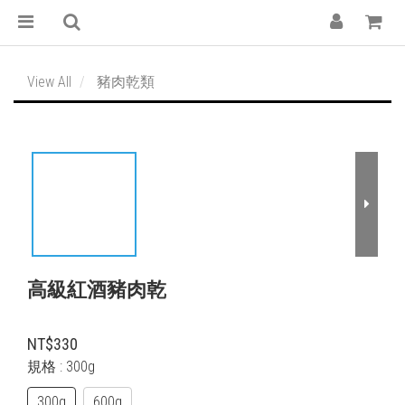
View All
豬肉乾類
高級紅酒豬肉乾
NT$330
規格
: 300g
300g
600g