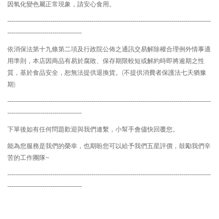
因氧化變色屬正常現象，請安心食用。
--------------------------------------------------------------------------------------------------------
--------------------------------------
依消保法第十九條第二項及行政院公佈之通訊交易解除權合理例外情事適
用準則，本店因商品有易於腐敗、保存期限較短或解約時即將逾期之性
質，基於食品安全，恕無法提供退換貨。
(
不提供消費者保護法七天猶豫
期
)
--------------------------------------------------------------------------------------------------------
--------------------------------------
下單後如有任何問題歡迎與我們連繫，小幫手會儘快回覆您。
能為您服務是我們的榮幸，也期盼您可以給予我們五星評價，鼓勵我們辛
苦的工作團隊
~
--------------------------------------------------------------------------------------------------------
--------------------------------------