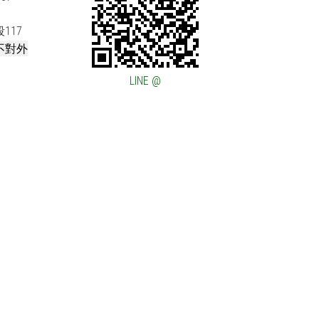
117
不對外
LINE @