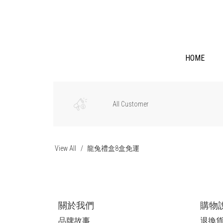
HOME
All Customer
View All
龍兔禮盒8盒免運
關於我們
購物
品牌故事
退換