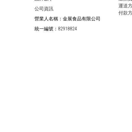
運送
公司資訊
付款
營業人名稱：金展食品有限公司
統一編號：82918824