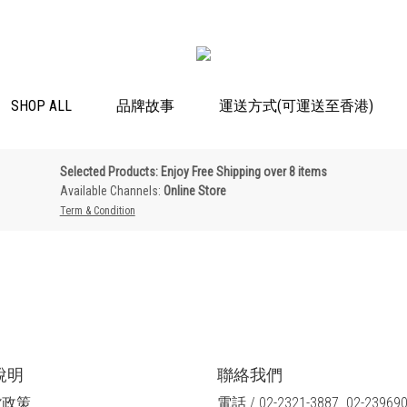
SHOP ALL
品牌故事
運送方式(可運送至香港)
Selected Products: Enjoy Free Shipping over 8 items
Available Channels:
Online Store
Term & Condition
說明
聯絡我們
貨政策
電話 / 02-2321-3887 02-23969