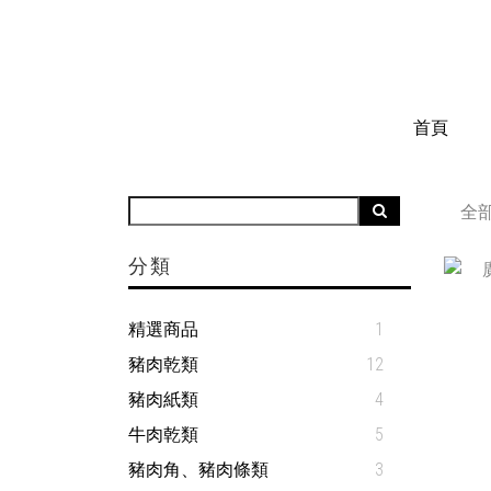
首頁
全
分類
精選商品
1
豬肉乾類
12
豬肉紙類
4
牛肉乾類
5
豬肉角、豬肉條類
3