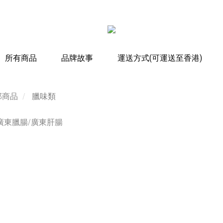
所有商品
品牌故事
運送方式(可運送至香港)
部商品
臘味類
NT$520