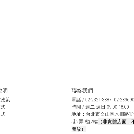
說明
聯絡我們
貨政策
電話 / 02-2321-3887 02-23969
方式
時間 / 週二-週日 09:00-18:00
方式
地址：台北市文山區木柵路1段
（非實體店面，
巷2弄9號2樓
開放）