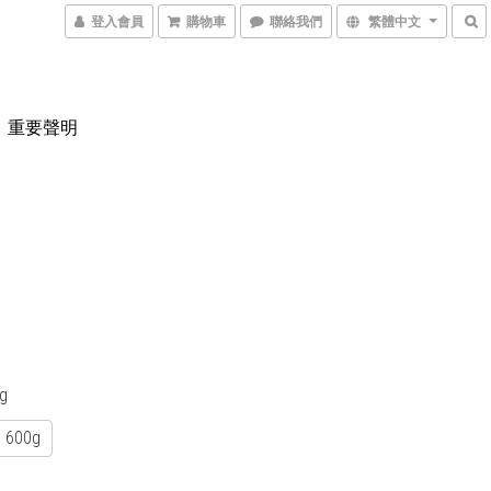
登入會員
購物車
聯絡我們
繁體中文
重要聲明
0g
600g