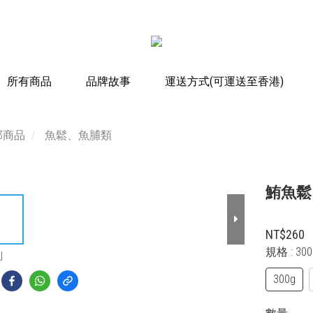
所有商品
品牌故事
運送方式(可運送至香港)
部商品
魚鬆、魚脯類
鮪魚鬆
NT$260
規格
: 30
到
300g