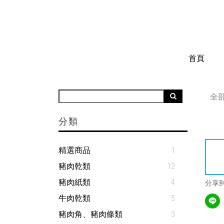
首頁
全
分類
精選商品
1
豬肉乾類
12
豬肉紙類
4
分享
牛肉乾類
5
豬肉角、豬肉條類
3