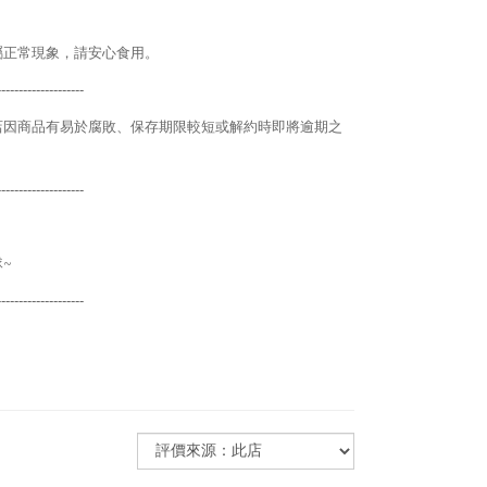
屬正常現象，請安心食用。
--------------------
店因商品有易於腐敗、保存期限較短或解約時即將逾期之
--------------------
隊
~
--------------------