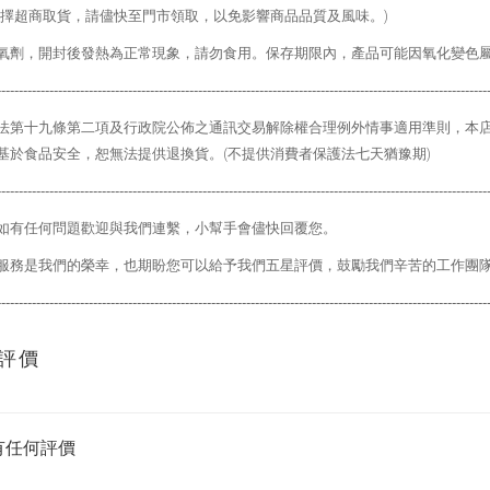
擇超商取貨，請儘快至門市領取，以免影響商品品質及風味。
)
氧劑，開封後發熱為正常現象，請勿食用。保存期限內，產品可能因氧化變色
----------------------------------------------------------------------------------------------------------------
法第十九條第二項及行政院公佈之通訊交易解除權合理例外情事適用準則，本
基於食品安全，恕無法提供退換貨。
(
不提供消費者保護法七天猶豫期
)
----------------------------------------------------------------------------------------------------------------
如有任何問題歡迎與我們連繫，小幫手會儘快回覆您。
服務是我們的榮幸，也期盼您可以給予我們五星評價，鼓勵我們辛苦的工作團
----------------------------------------------------------------------------------------------------------------
評價
有任何評價