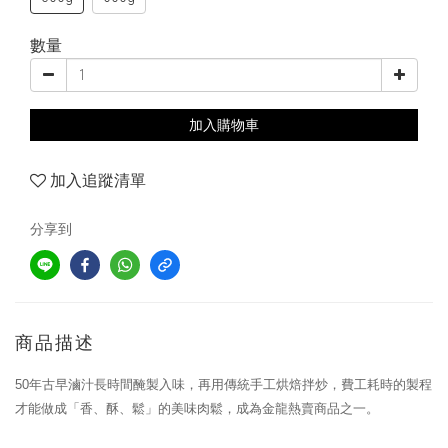
數量
加入購物車
加入追蹤清單
分享到
商品描述
50
年古早滷汁長時間醃製入味，再用傳統手工烘焙拌炒，費工耗時的製程
才能做成「香、酥、鬆」的美味肉鬆，成為金龍熱賣商品之一。