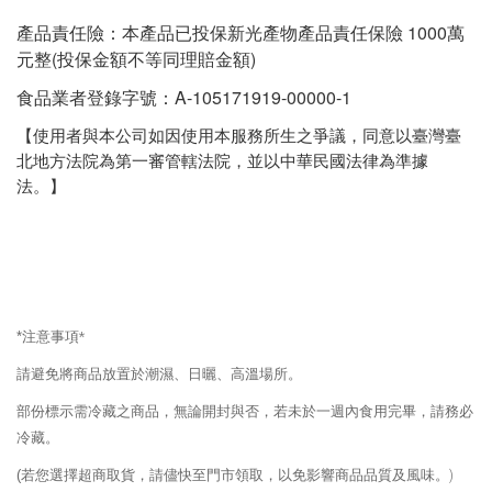
產品責任險：本產品已投保新光產物產品責任保險 1000萬
元整(投保金額不等同理賠金額)
食品業者登錄字號：A-105171919-00000-1
【使用者與本公司如因使用本服務所生之爭議，同意以臺灣臺
北地方法院為第一審管轄法院，並以中華民國法律為準據
法。】
*
注意事項
*
請避免將商品放置於潮濕、日曬、高溫場所。
部份標示需冷藏之商品，無論開封與否，若未於一週內食用完畢，請務必
冷藏。
(
若您選擇超商取貨，請儘快至門市領取，以免影響商品品質及風味。
)