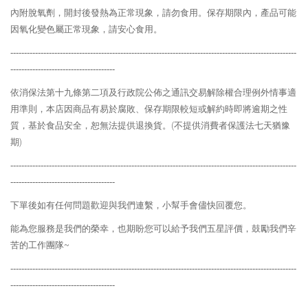
內附脫氧劑，開封後發熱為正常現象，請勿食用。保存期限內，產品可能
因氧化變色屬正常現象，請安心食用。
--------------------------------------------------------------------------------------------------------
--------------------------------------
依消保法第十九條第二項及行政院公佈之通訊交易解除權合理例外情事適
用準則，本店因商品有易於腐敗、保存期限較短或解約時即將逾期之性
質，基於食品安全，恕無法提供退換貨。
(
不提供消費者保護法七天猶豫
期
)
--------------------------------------------------------------------------------------------------------
--------------------------------------
下單後如有任何問題歡迎與我們連繫，小幫手會儘快回覆您。
能為您服務是我們的榮幸，也期盼您可以給予我們五星評價，鼓勵我們辛
苦的工作團隊
~
--------------------------------------------------------------------------------------------------------
--------------------------------------