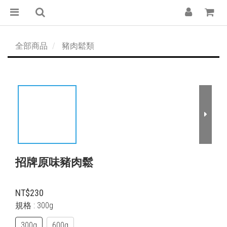
全部商品
豬肉鬆類
招牌原味豬肉鬆
NT$230
規格
: 300g
300g
600g